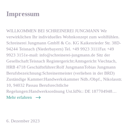
Impressum
WILLKOMMEN BEI SCHREINEREI JUNGMANN Wir
verwirklichen Ihr individuelles Wohnkonzept zum wohlfühlen.
Schreinerei Jungmann GmbH & Co. KG Kaikenrieder Str. 38D-
94244 Teisnach (Niederbayern) Tel. +49 9923 3111Fax +49
9923 3151e-mail: info@schreinerei-jungmann.de Sitz der
Gesellschaft:Teisnach Registergericht:Amtsgericht Viechtach,
HRB 4718 Geschäftsführer:Rolf JungmannTobias Jungmann
Berufsbezeichnung:Schreinermeister (verliehen in der BRD)
Zuständige Kammer:Handwerkskammer Ndb./Obpf., Nikolasstr.
10, 94032 Passau Berufsrechtliche
Regelungen:Handwerksordnung Ust.IdNr.: DE 187704948…
Mehr erfahren
6. Dezember 2023