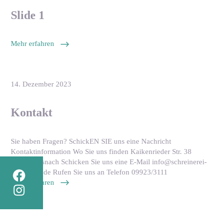
Slide 1
Mehr erfahren
14. Dezember 2023
Kontakt
Sie haben Fragen? SchickEN SIE uns eine Nachricht
Kontaktinformation Wo Sie uns finden Kaikenrieder Str. 38
94244 Teisnach Schicken Sie uns eine E-Mail info@schreinerei-
jungmann.de Rufen Sie uns an Telefon 09923/3111
Mehr erfahren
Instagram